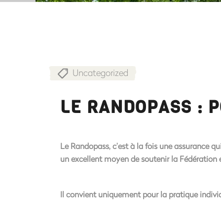
Uncategorized
LE RANDOPASS : 
Le
Randopass
, c’est à la fois
une assurance
qui
un excellent moyen de
soutenir la Fédération
e
Il convient uniquement pour la pratique individ