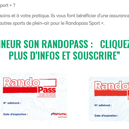
ort + ?
oins et à votre pratique. Ils vous font bénéficier d’une assuranc
autres sports de plein-air pour le Randopass Sport +.
NEUR SON RANDOPASS : CLIQUEZ
PLUS D’INFOS ET SOUSCRIRE