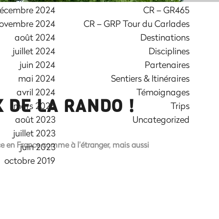
écembre 2024
CR – GR465
ovembre 2024
CR – GRP Tour du Carlades
août 2024
Destinations
juillet 2024
Disciplines
juin 2024
Partenaires
mai 2024
Sentiers & Itinéraires
avril 2024
Témoignages
 DE LA RANDO !
mars 2024
Trips
août 2023
Uncategorized
juillet 2023
ce en France comme à l’étranger, mais aussi
juin 2023
octobre 2019