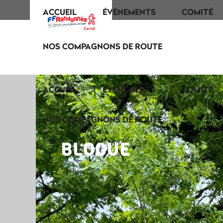
ACCUEIL
ÉVÈNEMENTS
COMITÉ
NOS COMPAGNONS DE ROUTE
ACCUEIL
ÉVÈNEMENTS
COMITÉ
NOS COMPAGNONS DE ROUTE
BLOGUE