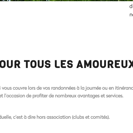
d
n
POUR TOUS LES AMOUREUX
 vous couvre lors de vos randonnées à la journée ou en itinéran
t l’occasion de profiter de
nombreux avantages et services
.
uelle, c’est à dire
hors association
(clubs et comités).