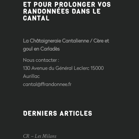
ET POUR PROLONGER VOS
RANDONNÉES DANS LE
CANTAL
La Châtaigneraie Cantalienne
/
Cère et
goul en Carladès
Nous contacter :
130 Avenue du Général Leclerc 15000
Aurillac
cantal@ffrandonnee.fr
DERNIERS ARTICLES
CR – Les Milans