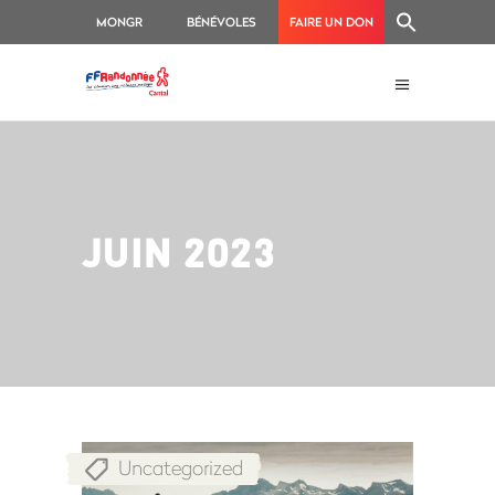
MONGR
BÉNÉVOLES
FAIRE UN DON
JUIN 2023
Uncategorized