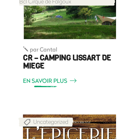
Bcl Cirque de Falgoux
par
Cantal
CR – CAMPING LISSART DE
MIEGE
EN SAVOIR PLUS
Uncategorized