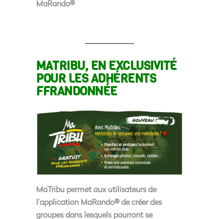
MaRando®
MATRIBU, EN EXCLUSIVITÉ
POUR LES ADHÉRENTS
FFRANDONNÉE
MaTribu permet aux utilisateurs de
l’application MaRando® de créer des
groupes dans lesquels pourront se