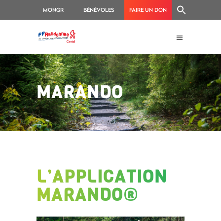
MONGR
BÉNÉVOLES
FAIRE UN DON
MARANDO
L’APPLICATION
MARANDO®