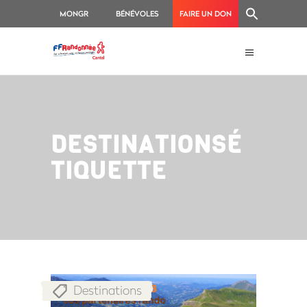
MONGR
BÉNÉVOLES
FAIRE UN DON
DESTINATIONSÉ
TIQUETTE
Destinations