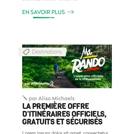
EN SAVOIR PLUS
Destinations
par
Alisa Michaels
LA PREMIÈRE OFFRE
D’ITINÉRAIRES OFFICIELS,
GRATUITS ET SÉCURISÉS
Lorem ipsum dolor sit amet, consectetur