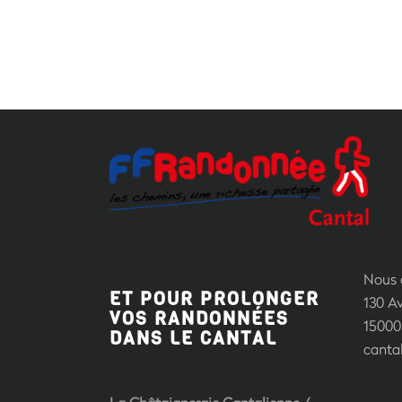
Nous c
ET POUR PROLONGER
130 A
VOS RANDONNÉES
15000 
DANS LE CANTAL
canta