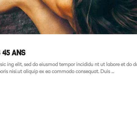
 45 ANS
sic ing elit, sed do eiusmod tempor incididu nt ut labore et do
boris nisi.ut aliquip ex ea commodo consequat. Duis