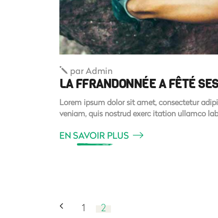
par
Admin
LA FFRANDONNÉE A FÊTÉ SES
Lorem ipsum dolor sit amet, consectetur adipi
veniam, quis nostrud exerc itation ullamco la
EN SAVOIR PLUS
1
2