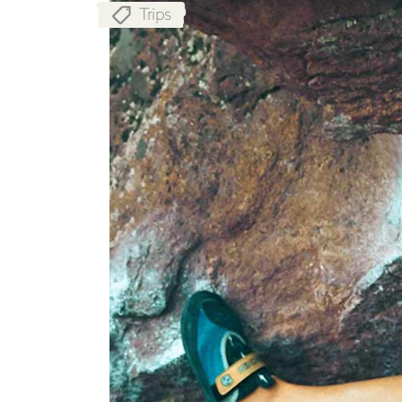
Trips