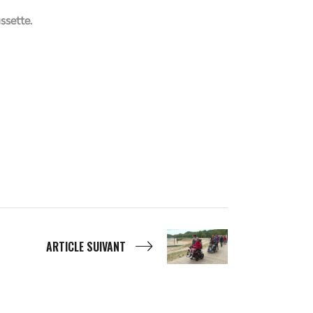
ssette.
ARTICLE SUIVANT