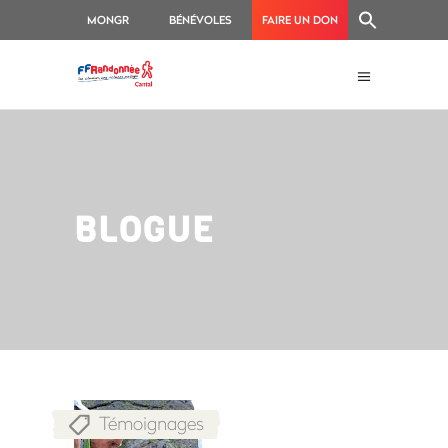
MONGR
BÉNÉVOLES
FAIRE UN DON
BLOGUE
Témoignages