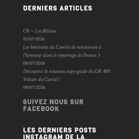
DERNIERS ARTICLES
CR – Les Milans
10/07/2026
Les bénévoles du Comité de randonnée à
l’honneur dans le reportage de France 3
08/07/2026
Découvrez le nouveau topo-guide du GR 400
Volcan du Cantal !
08/07/2026
SUIVEZ NOUS SUR
FACEBOOK
LES DERNIERS POSTS
INSTAGRAM DE LA