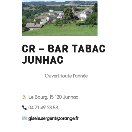
CR – BAR TABAC
JUNHAC
Ouvert toute l’année
Le Bourg, 15 120 Junhac
04 71 49 23 58
gisele.sergent@orange.fr