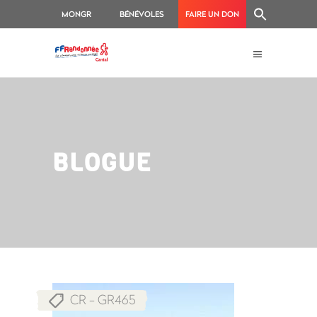
MONGR
BÉNÉVOLES
FAIRE UN DON
BLOGUE
CR - GR465